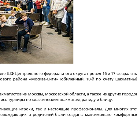
ке ШФ Центрального федерального округа провел 16 и 17 февраля н
лового района «Москва-Сити» юбилейный, 10-й по счету шахматны
ахматистов из Москвы, Московской области, а также из других городо
лись турниры по классическим шахматам, рапиду и блицу.
инающие игроки, так и настоящие профессионалы. Для многих это
опровождающих и родителей были созданы максимально комфортны