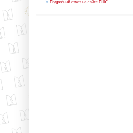
.
Подробный отчет на сайте ПШС