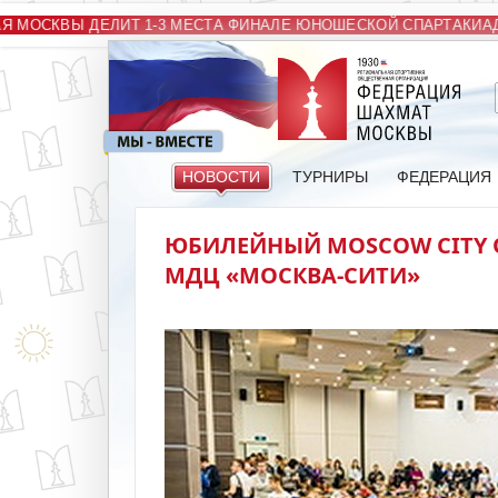
МОСКВЫ ДЕЛИТ 1-3 МЕСТА ФИНАЛЕ ЮНОШЕСКОЙ СПАРТАКИАДЫ
НОВОСТИ
ТУРНИРЫ
ФЕДЕРАЦИЯ
ЮБИЛЕЙНЫЙ MOSCOW CITY 
МДЦ «МОСКВА-СИТИ»