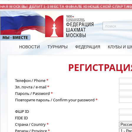
АЯ МОСКВЫ ДЕЛИТ 1-3 МЕСТА ФИНАЛЕ ЮНОШЕСКОЙ СПАРТАКИ
НОВОСТИ
ТУРНИРЫ
ФЕДЕРАЦИЯ
КЛУБЫ И Ш
РЕГИСТРАЦИЯ
Телефон / Phone
*
Эл. почта / e-mail
*
Пароль / Password
*
Повторите пароль / Confirm your password
*
ФШР ID
FIDE ID
Страна / Country
*
Регион / Province
*