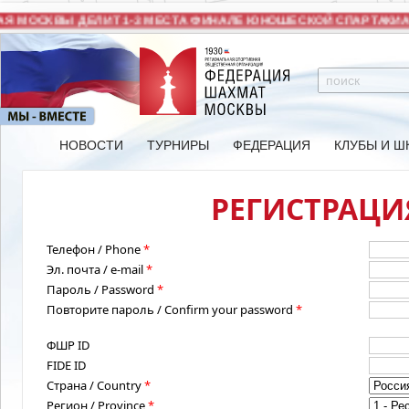
 МОСКВЫ ДЕЛИТ 1-3 МЕСТА ФИНАЛЕ ЮНОШЕСКОЙ СПАРТАКИАД
НОВОСТИ
ТУРНИРЫ
ФЕДЕРАЦИЯ
КЛУБЫ И Ш
РЕГИСТРАЦИЯ
Телефон / Phone
*
Эл. почта / e-mail
*
Пароль / Password
*
Повторите пароль / Confirm your password
*
ФШР ID
FIDE ID
Страна / Country
*
Регион / Province
*