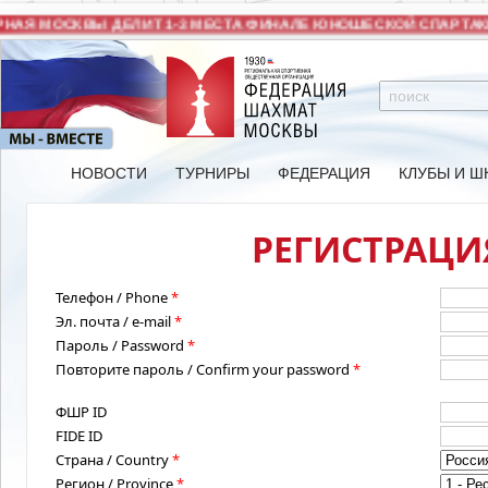
АЯ МОСКВЫ ДЕЛИТ 1-3 МЕСТА ФИНАЛЕ ЮНОШЕСКОЙ СПАРТАКИ
НОВОСТИ
ТУРНИРЫ
ФЕДЕРАЦИЯ
КЛУБЫ И Ш
РЕГИСТРАЦИЯ
Телефон / Phone
*
Эл. почта / e-mail
*
Пароль / Password
*
Повторите пароль / Confirm your password
*
ФШР ID
FIDE ID
Страна / Country
*
Регион / Province
*