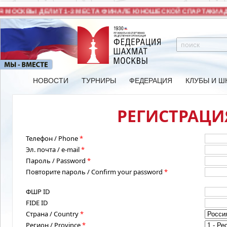
МОСКВЫ ДЕЛИТ 1-3 МЕСТА ФИНАЛЕ ЮНОШЕСКОЙ СПАРТАКИАДЫ
НОВОСТИ
ТУРНИРЫ
ФЕДЕРАЦИЯ
КЛУБЫ И Ш
РЕГИСТРАЦИЯ
Телефон / Phone
*
Эл. почта / e-mail
*
Пароль / Password
*
Повторите пароль / Confirm your password
*
ФШР ID
FIDE ID
Страна / Country
*
Регион / Province
*