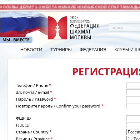
ОСКВЫ ДЕЛИТ 1-3 МЕСТА ФИНАЛЕ ЮНОШЕСКОЙ СПАРТАКИАДЫ 
НОВОСТИ
ТУРНИРЫ
ФЕДЕРАЦИЯ
КЛУБЫ И Ш
РЕГИСТРАЦИЯ
Телефон / Phone
*
Эл. почта / e-mail
*
Пароль / Password
*
Повторите пароль / Confirm your password
*
ФШР ID
FIDE ID
Страна / Country
*
Регион / Province
*