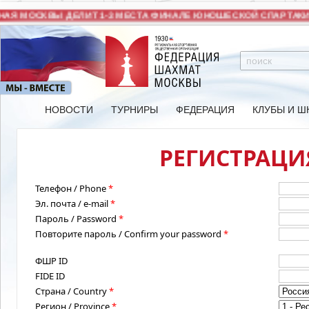
АЯ МОСКВЫ ДЕЛИТ 1-3 МЕСТА ФИНАЛЕ ЮНОШЕСКОЙ СПАРТАКИ
НОВОСТИ
ТУРНИРЫ
ФЕДЕРАЦИЯ
КЛУБЫ И Ш
РЕГИСТРАЦИЯ
Телефон / Phone
*
Эл. почта / e-mail
*
Пароль / Password
*
Повторите пароль / Confirm your password
*
ФШР ID
FIDE ID
Страна / Country
*
Регион / Province
*