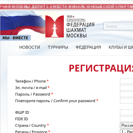
НАЯ МОСКВЫ ДЕЛИТ 1-3 МЕСТА ФИНАЛЕ ЮНОШЕСКОЙ СПАРТАК
НОВОСТИ
ТУРНИРЫ
ФЕДЕРАЦИЯ
КЛУБЫ И Ш
РЕГИСТРАЦИЯ
Телефон / Phone
*
Эл. почта / e-mail
*
Пароль / Password
*
Повторите пароль / Confirm your password
*
ФШР ID
FIDE ID
Страна / Country
*
Регион / Province
*