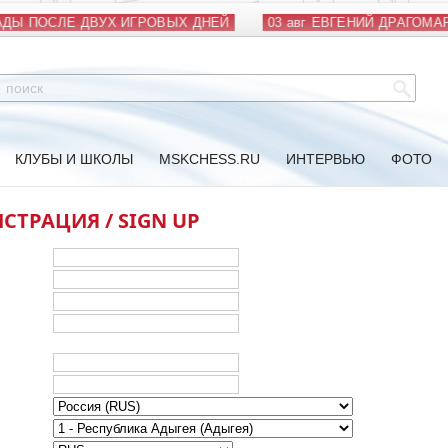
ДЫ ПОСЛЕ ДВУХ ИГРОВЫХ ДНЕЙ
03 авг
ЕВГЕНИЙ ДРАГОМАР
КЛУБЫ И ШКОЛЫ
MSKCHESS.RU
ИНТЕРВЬЮ
ФОТО
СТРАЦИЯ / SIGN UP