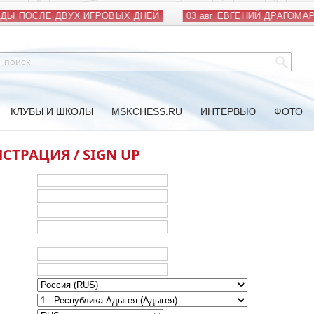
ДЫ ПОСЛЕ ДВУХ ИГРОВЫХ ДНЕЙ
03 авг
ЕВГЕНИЙ ДРАГОМАР
КЛУБЫ И ШКОЛЫ
MSKCHESS.RU
ИНТЕРВЬЮ
ФОТО
СТРАЦИЯ / SIGN UP