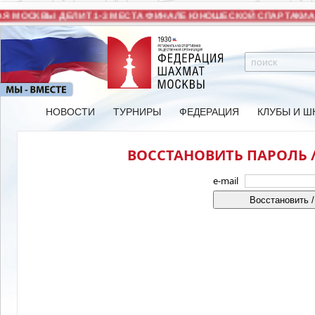
 МОСКВЫ ДЕЛИТ 1-3 МЕСТА ФИНАЛЕ ЮНОШЕСКОЙ СПАРТАКИАД
НОВОСТИ
ТУРНИРЫ
ФЕДЕРАЦИЯ
КЛУБЫ И Ш
ВОССТАНОВИТЬ ПАРОЛЬ /
e-mail