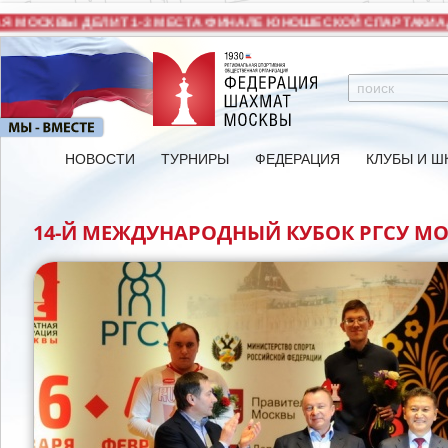
 МОСКВЫ ДЕЛИТ 1-3 МЕСТА ФИНАЛЕ ЮНОШЕСКОЙ СПАРТАКИАД
НОВОСТИ
ТУРНИРЫ
ФЕДЕРАЦИЯ
КЛУБЫ И Ш
14-Й МЕЖДУНАРОДНЫЙ КУБОК РГСУ MO