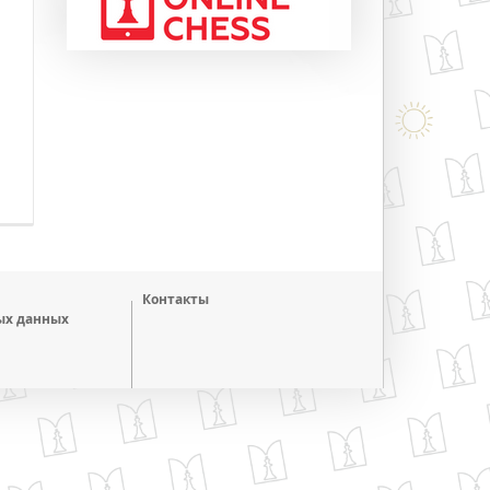
Контакты
ых данных