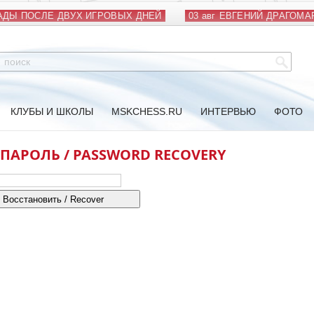
ДЫ ПОСЛЕ ДВУХ ИГРОВЫХ ДНЕЙ
03 авг
ЕВГЕНИЙ ДРАГОМАР
КЛУБЫ И ШКОЛЫ
MSKCHESS.RU
ИНТЕРВЬЮ
ФОТО
ПАРОЛЬ / PASSWORD RECOVERY