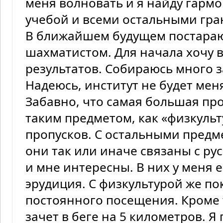
меня волновать и я найду гарм
учебой и всеми остальными гра
В ближайшем будущем постараю
шахматистом. Для начала хочу 
результатов. Собираюсь много 
Надеюсь, институт не будет меня
Забавно, что самая большая про
таким предметом, как «физкульт
пропусков. С остальными предме
они так или иначе связаны с ру
и мне интересны. В них у меня 
эрудиция. С физкультурой же по
постоянного посещения. Кроме т
зачет в беге на 5 километров. Я