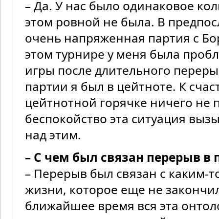
– Да. У нас было одинаковое кол
этом ровной не была. В предпос
очень напряженная партия с Бо
этом турнире у меня была пробл
игры после длительного перерыв
партии я был в цейтноте. К счас
цейтнотной горячке ничего не 
беспокойство эта ситуация выз
над этим.
– С чем был связан перерыв в 
– Перерыв был связан с каким-
жизни, которое еще не закончил
ближайшее время вся эта онтол