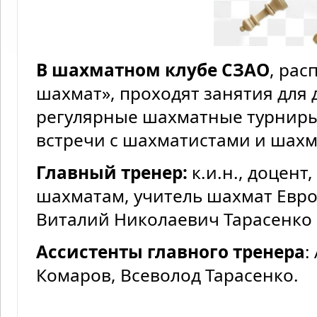
В шахматном клубе СЗАО
, ра
шахмат», проходят занятия для 
регулярные шахматные турниры
встречи с шахматистами и шах
Главный тренер:
к.и.н., доцент
шахматам, учитель шахмат Евр
Виталий Николаевич Тарасенко 
Ассистенты главного тренера
:
Комаров, Всеволод Тарасенко.