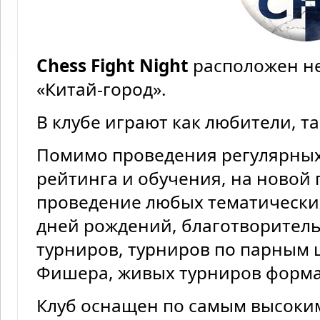
Chess Fight Night
расположен не
«Китай-город».
В клубе играют как любители, т
Помимо проведения регулярных
рейтинга и обучения, на новой
проведение любых тематически
дней рождений, благотворител
турниров, турниров по парным
Фишера, живых турниров формат
Клуб оснащен по самым высоки