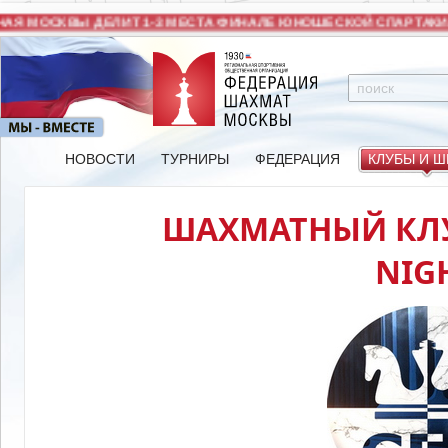
Я МОСКВЫ ДЕЛИТ 1-3 МЕСТА ФИНАЛЕ ЮНОШЕСКОЙ СПАРТАКИА
НОВОСТИ
ТУРНИРЫ
ФЕДЕРАЦИЯ
КЛУБЫ И 
ШАХМАТНЫЙ КЛУБ
NIG