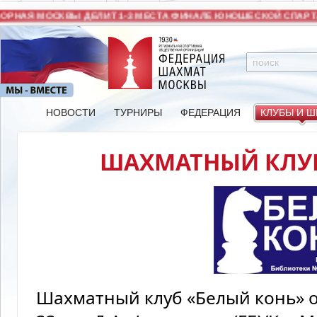
РНАЯ МОСКВЫ ДЕЛИТ 1-3 МЕСТА ФИНАЛЕ ЮНОШЕСКОЙ СПАРТА
НОВОСТИ
ТУРНИРЫ
ФЕДЕРАЦИЯ
КЛУБЫ И 
ШАХМАТНЫЙ КЛУБ
Шахматный клуб «Белый конь» о