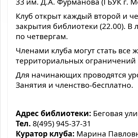
33 им. Д.А. Фурманова (ГБУК г. 
Клуб открыт каждый второй и че
закрытия библиотеки (22.00). В 
по четвергам.
Членами клуба могут стать все
территориальных ограничений 
Для начинающих проводятся ур
Занятия и членство-бесплатно.
Адрес библиотеки:
Беговая улиц
Тел.
8(495) 945-37-31
Куратор клуба:
Марина Павловн