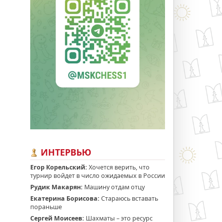
ИНТЕРВЬЮ
Егор Корельский:
Хочется верить, что
турнир войдет в число ожидаемых в России
Рудик Макарян:
Машину отдам отцу
Екатерина Борисова:
Стараюсь вставать
пораньше
Сергей Моисеев:
Шахматы – это ресурс