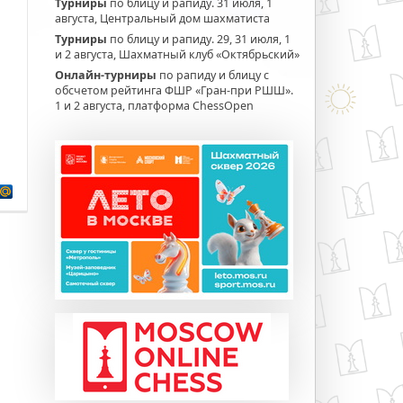
Турниры
по блицу и рапиду. 31 июля, 1
августа, Центральный дом шахматиста
Турниры
по блицу и рапиду. 29, 31 июля, 1
и 2 августа, Шахматный клуб «Октябрьский»
Онлайн-турниры
по рапиду и блицу с
обсчетом рейтинга ФШР «Гран-при РШШ».
1 и 2 августа, платформа ChessOpen