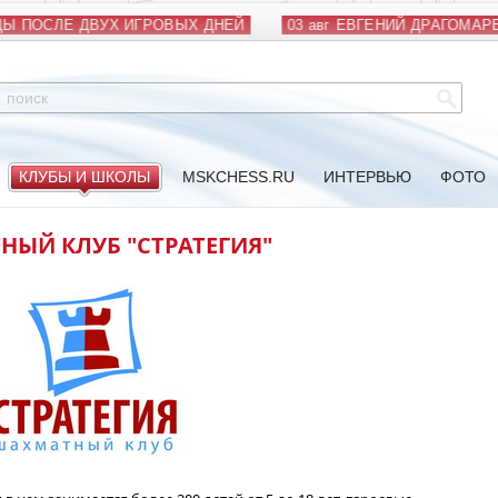
 ПОСЛЕ ДВУХ ИГРОВЫХ ДНЕЙ
03 авг
ЕВГЕНИЙ ДРАГОМАРЕЦ
КЛУБЫ И ШКОЛЫ
MSKCHESS.RU
ИНТЕРВЬЮ
ФОТО
ЫЙ КЛУБ "СТРАТЕГИЯ"