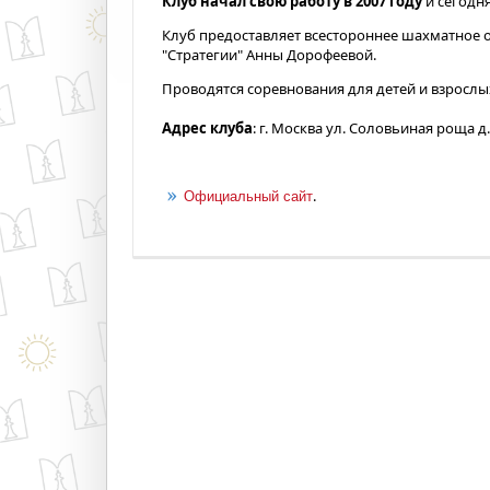
Клуб начал свою работу в 2007 году
и сегодня
Клуб предоставляет всестороннее шахматное 
"Стратегии" Анны Дорофеевой.
Проводятся соревнования для детей и взрослых
Адрес клуба
: г. Москва ул. Соловьиная роща д. 
.
Официальный сайт