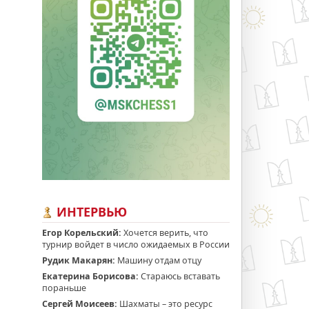
ИНТЕРВЬЮ
Егор Корельский:
Хочется верить, что
турнир войдет в число ожидаемых в России
Рудик Макарян:
Машину отдам отцу
Екатерина Борисова:
Стараюсь вставать
пораньше
Сергей Моисеев:
Шахматы – это ресурс