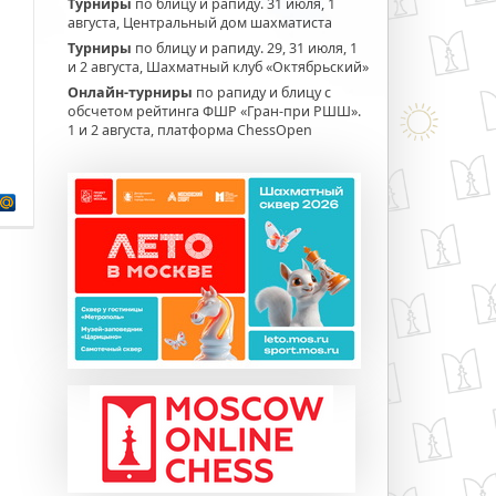
Турниры
по блицу и рапиду. 31 июля, 1
августа, Центральный дом шахматиста
Турниры
по блицу и рапиду. 29, 31 июля, 1
и 2 августа, Шахматный клуб «Октябрьский»
Онлайн-турниры
по рапиду и блицу с
обсчетом рейтинга ФШР «Гран-при РШШ».
1 и 2 августа, платформа ChessOpen