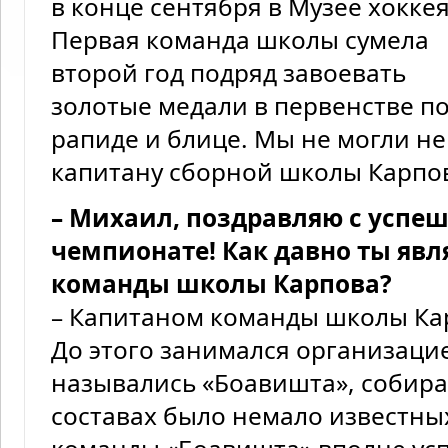
в конце сентября в Музее хоккея
Первая команда школы сумела
второй год подряд завоевать
золотые медали в первенстве по
рапиде и блице. Мы не могли не
капитану сборной школы Карпо
– Михаил, поздравляю с успе
чемпионате! Как давно ты яв
команды школы Карпова?
– Капитаном команды школы Кар
До этого занимался организаци
назывались «Боавишта», собирал
составах было немало известны