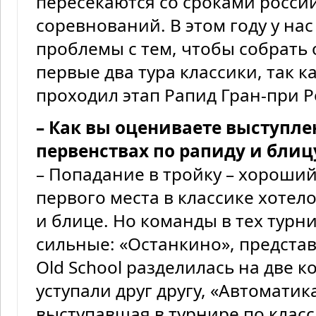
пересекаются со сроками росси
соревнований. В этом году у н
проблемы с тем, чтобы собрать
первые два тура классики, так к
проходил этап Рапид Гран-при 
– Как вы оцениваете выступле
первенствах по рапиду и блиц
– Попадание в тройку – хороший
первого места в классике хотел
и блице. Но команды в тех турн
сильные: «Останкино», предста
Old School разделилась на две 
уступали друг другу, «Автомати
выступавшая в турнире по класс