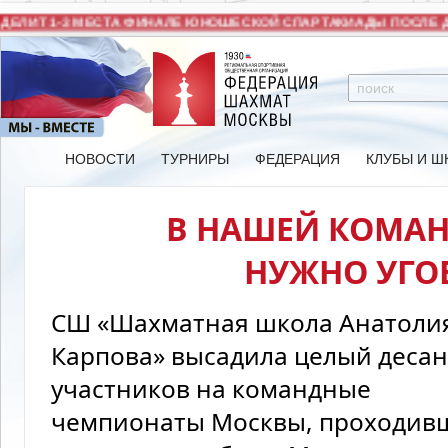
ИТ 1-3 МЕСТА ФИНАЛЕ ЮНОШЕСКОЙ СПАРТАКИАДЫ ПОСЛЕ ДВУ
НОВОСТИ
ТУРНИРЫ
ФЕДЕРАЦИЯ
КЛУБЫ И Ш
В НАШЕЙ КОМАН
НУЖНО УГО
СШ «Шахматная школа Анатоли
Карпова» высадила целый десан
участников на командные
чемпионаты Москвы, проходив