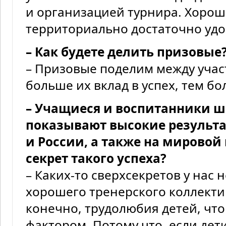
и организацией турнира. Хоро
территориально достаточно уд
– Как будете делить призовые
– Призовые поделим между учас
больше их вклад в успех, тем б
– Учащиеся и воспитанники ш
показывают высокие результа
и России, а также на мировой
секрет такого успеха?
– Каких-то сверхсекретов у нас 
хорошего тренерского коллектив
конечно, трудолюбия детей, что
фактором. Потому что, если дети