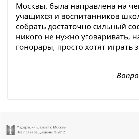
Москвы, была направлена на че
учащихся и воспитанников шко
собрать достаточно сильный сос
никого не нужно уговаривать, н
гонорары, просто хотят играть 
Вопро
Федерация шахмат г. Москвы
Все права защищены © 2012