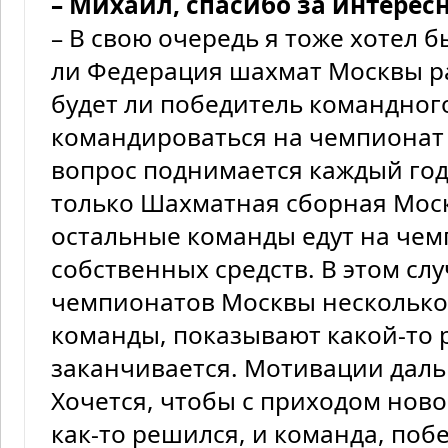
– Михаил, спасибо за интересн
– В свою очередь я тоже хотел б
ли Федерация шахмат Москвы р
будет ли победитель командно
командироваться на чемпионат 
вопрос поднимается каждый год,
только Шахматная сборная Моск
остальные команды едут на чем
собственных средств. В этом сл
чемпионатов Москвы несколько
команды, показывают какой-то р
заканчивается. Мотивации даль
Хочется, чтобы с приходом ново
как-то решился, и команда, по