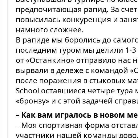
предпочитающая рапид. За сче
повысилась конкуренция и заня
намного сложнее.
В рапиде мы боролись до самог
последним туром мы делили 1-3
от «Останкино» отправило нас н
вырвали в дележе с командой «С
после поражения в стыковых мат
School оставшиеся четыре тура 
«бронзу» и с этой задачей справ
– Как вам игралось в новом ме
– Моя спортивная форма отставл
участники нашей команды дово