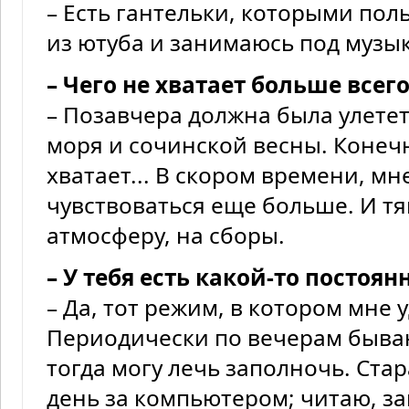
– Есть гантельки, которыми пол
из ютуба и занимаюсь под музык
– Чего не хватает больше всего
– Позавчера должна была улететь
моря и сочинской весны. Конеч
хватает... В скором времени, мне
чувствоваться еще больше. И т
атмосферу, на сборы.
– У тебя есть какой-то постоя
– Да, тот режим, в котором мне 
Периодически по вечерам бываю
тогда могу лечь заполночь. Ста
день за компьютером; читаю, з