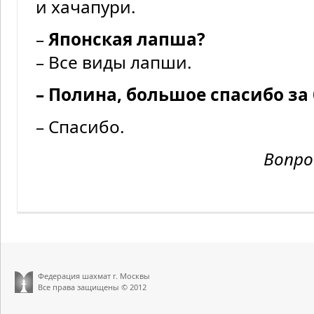
и хачапури.
–
Японская лапша?
– Все виды лапши.
– Полина, большое спасибо за 
– Спасибо.
Вопро
Федерация шахмат г. Москвы
Все права защищены © 2012