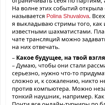
ограничивать себя по партиям, а
На волне этих событий открыла 
называется
. Все
Polina Shuvalova
я выкладываю стримы того, как 
известными шахматистами. Пла
чате трансляций можно задават
на них отвечать.
–
Какое будущее, на твой взгл
– Думаю, чтобы они стали расс
серьезно, нужно что-то придума
сложно и, к сожалению, никто н
против компьютера. Можно неза
тонкий наушник, например. Как 
Почти все онлайн-турниры по бл