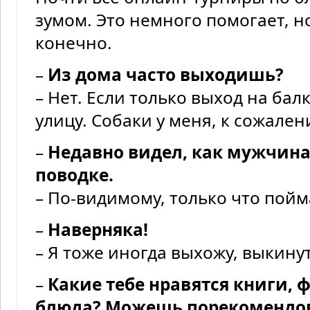
зумом. Это немного помогает, н
конечно.
–
Из дома часто выходишь?
– Нет. Если только выход на бал
улицу. Собаки у меня, к сожален
–
Недавно видел, как мужчина 
поводке.
– По-видимому, только что пой
–
Наверняка!
– Я тоже иногда выхожу, выкину
–
Какие тебе нравятся книги,
блюда? Можешь порекомендов