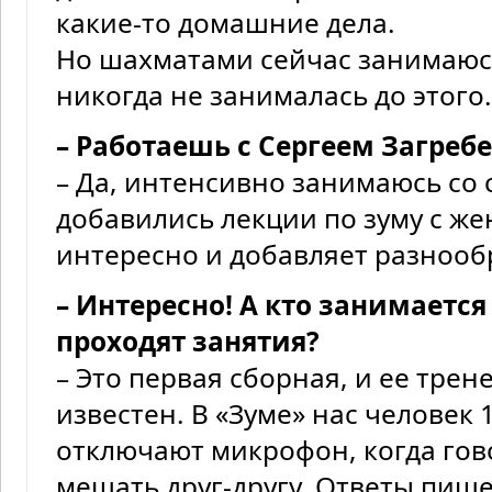
какие-то домашние дела.
Но шахматами сейчас занимаюсь
никогда не занималась до этого.
– Работаешь с Сергеем Загре
– Да, интенсивно занимаюсь со
добавились лекции по зуму с же
интересно и добавляет разнооб
– Интересно! А кто занимается
проходят занятия?
– Это первая сборная, и ее трен
известен. В «Зуме» нас человек 
отключают микрофон, когда гов
мешать друг-другу. Ответы пише