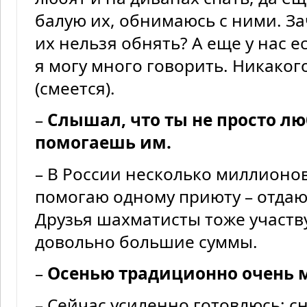
балую их, обнимаюсь с ними. З
их нельзя обнять? А еще у нас е
я могу много говорить. Никаког
(смеется).
–
Слышал, что ты не просто л
помогаешь им.
– В России несколько миллионо
помогаю одному приюту – отдаю 
Друзья шахматисты тоже участв
довольно большие суммы.
–
Осенью традиционно очень 
– Сейчас усиленно готовлюсь: 