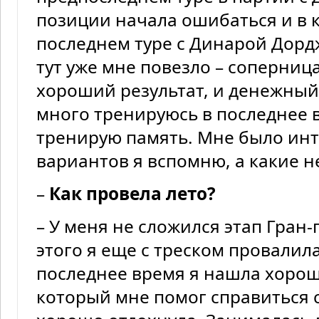
позиции начала ошибаться и в к
последнем туре с Динарой Дордж
тут уже мне повезло – соперница
хороший результат, и денежный
много тренируюсь в последнее 
тренирую память. Мне было инт
вариантов я вспомню, а какие н
–
Как провела лето?
– У меня не сложился этап Гран
этого я еще с треском провалил
последнее время я нашла хорош
который мне помог справиться с