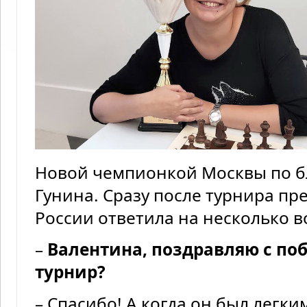
Новой чемпионкой Москвы по б
Гунина. Сразу после турнира п
России ответила на несколько в
–
Валентина, поздравляю с по
турнир?
– Спасибо! А когда он был легк