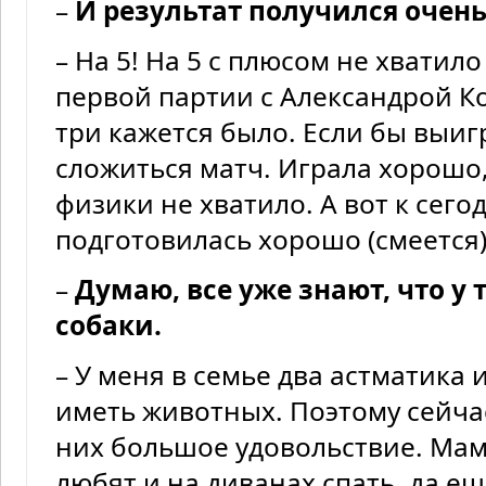
–
И результат получился очен
– На 5! На 5 с плюсом не хватил
первой партии с Александрой Ко
три кажется было. Если бы выиг
сложиться матч. Играла хорошо,
физики не хватило. А вот к сег
подготовилась хорошо (смеется)
–
Думаю, все уже знают, что у 
собаки.
– У меня в семье два астматика 
иметь животных. Поэтому сейча
них большое удовольствие. Мам
любят и на диванах спать, да е