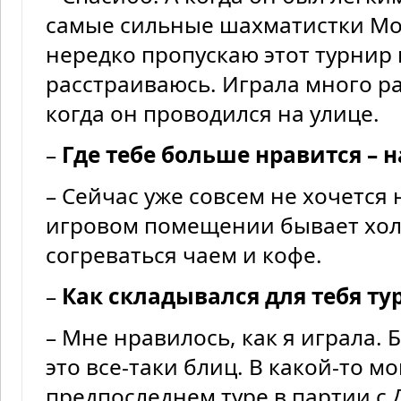
самые сильные шахматистки Мо
нередко пропускаю этот турнир
расстраиваюсь. Играла много ра
когда он проводился на улице.
–
Где тебе больше нравится – 
– Сейчас уже совсем не хочется 
игровом помещении бывает хол
согреваться чаем и кофе.
–
Как складывался для тебя ту
– Мне нравилось, как я играла. 
это все-таки блиц. В какой-то мо
предпоследнем туре в партии с