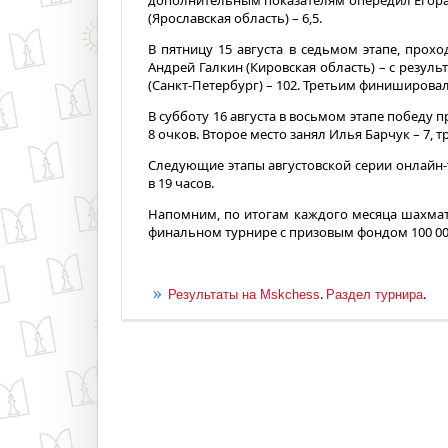
дополнительным показателям опередил Егора 
(Ярославская область) – 6,5.
В пятницу 15 августа в седьмом этапе, прох
Андрей Галкин (Кировская область) – с резул
(Санкт-Петербург) – 102. Третьим финишировал
В субботу 16 августа в восьмом этапе победу 
8 очков. Второе место занял Илья Барчук – 7, т
Следующие этапы августовской серии онлайн-т
в 19 часов.
Напомним, по итогам каждого месяца шахмати
финальном турнире с призовым фондом 100 00
.
.
Результаты на Mskchess
Раздел турнира