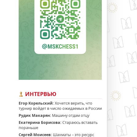
ИНТЕРВЬЮ
Егор Корельский:
Хочется верить, что
турнир войдет в число ожидаемых в России
Рудик Макарян:
Машину отдам отцу
Екатерина Борисова:
Стараюсь вставать
пораньше
Сергей Моисеев:
Шахматы – это ресурс