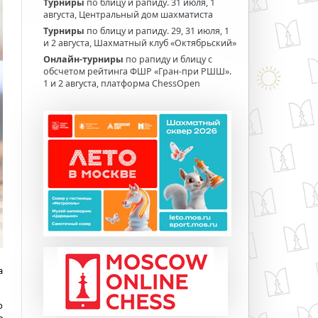
Турниры
по блицу и рапиду. 31 июля, 1
августа, Центральный дом шахматиста
Турниры
по блицу и рапиду. 29, 31 июля, 1
и 2 августа, Шахматный клуб «Октябрьский»
Онлайн-турниры
по рапиду и блицу с
обсчетом рейтинга ФШР «Гран-при РШШ».
1 и 2 августа, платформа ChessOpen
а
о