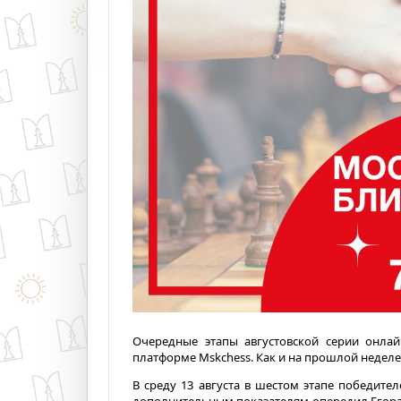
Очередные этапы августовской серии онла
платформе Mskchess. Как и на прошлой неделе
В среду 13 августа в шестом этапе победите