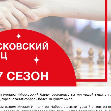
йн-турнира «Московский блиц» состоялись на минувшей неделе н
, соревнования собрали более 100 участников.
лем вышел Михаил Ипполитов. Набрав в девяти турах 7 очков, он п