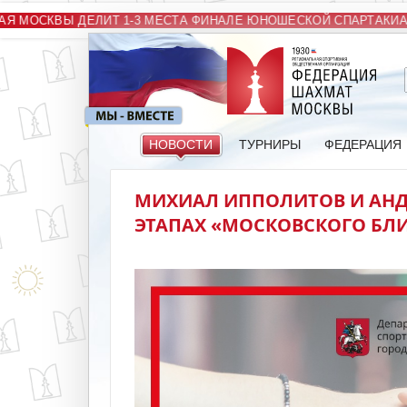
 МОСКВЫ ДЕЛИТ 1-3 МЕСТА ФИНАЛЕ ЮНОШЕСКОЙ СПАРТАКИАД
НОВОСТИ
ТУРНИРЫ
ФЕДЕРАЦИЯ
МИХИАЛ ИППОЛИТОВ И АНД
ЭТАПАХ «МОСКОВСКОГО БЛ