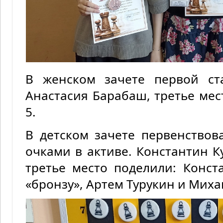
В женском зачете первой ст
Анастасия Барабаш, третье мес
5.
В детском зачете первенство
очками в активе. Константин Ку
третье место поделили: Конс
«бронзу», Артем Турукин и Мих