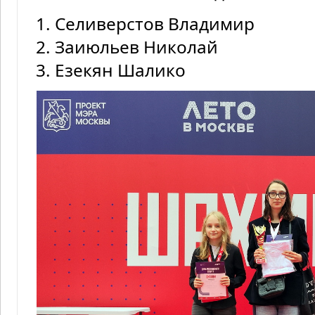
1. Селиверстов Владимир
2. Заиюльев Николай
3. Езекян Шалико