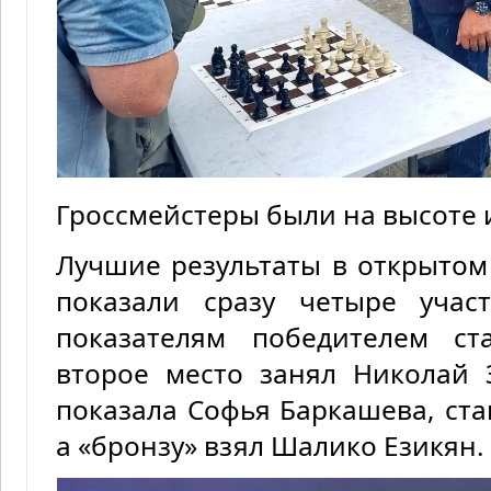
Гроссмейстеры были на высоте 
Лучшие результаты в открытом 
показали сразу четыре учас
показателям победителем ст
второе место занял Николай 
показала Софья Баркашева, ст
а «бронзу» взял Шалико Езикян.