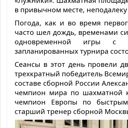
«Лужники». Шахматная площадка
в привычном месте, неподалеку
Погода, как и во время первог
часто шел дождь, временами си
одновременной игры с г
запланированных турнира сост
Сеансы в этот день провели д
трехкратный победитель Всем
составе сборной России Алекса
чемпион мира по шахматной 
чемпион Европы по быстры
старший тренер сборной Москв