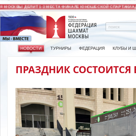
КВЫ ДЕЛИТ 1-3 МЕСТА ФИНАЛЕ ЮНОШЕСКОЙ СПАРТАКИАДЫ ПО
НОВОСТИ
ТУРНИРЫ
ФЕДЕРАЦИЯ
КЛУБЫ И 
ПРАЗДНИК СОСТОИТСЯ