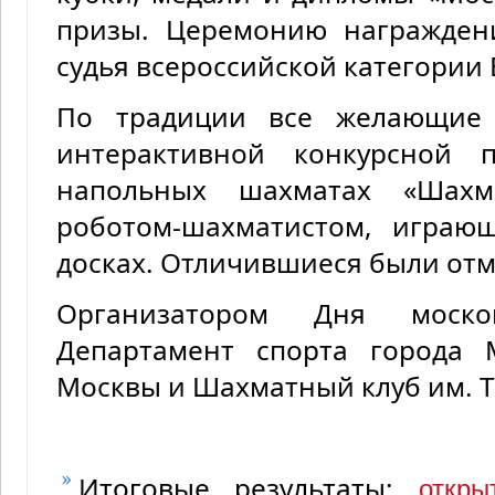
призы. Церемонию награжден
судья всероссийской категории
По традиции все желающие 
интерактивной конкурсной
напольных шахматах «Шахм
роботом-шахматистом, играю
досках. Отличившиеся были от
Организатором Дня моско
Департамент спорта города
Москвы и Шахматный клуб им. Т.
Итоговые результаты:
откры