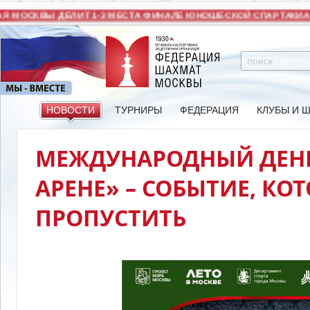
 МОСКВЫ ДЕЛИТ 1-3 МЕСТА ФИНАЛЕ ЮНОШЕСКОЙ СПАРТАКИАД
НОВОСТИ
ТУРНИРЫ
ФЕДЕРАЦИЯ
КЛУБЫ И 
МЕЖДУНАРОДНЫЙ ДЕНЬ
АРЕНЕ» – СОБЫТИЕ, КО
ПРОПУСТИТЬ