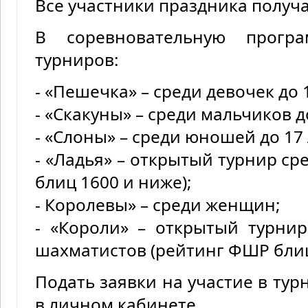
Все участники праздника получ
В соревновательную прогр
турниров:
- «Пешечка» – среди девочек до 1
- «Скакуны» – среди мальчиков до
- «Слоны» – среди юношей до 17 
- «Ладья» – открытый турнир с
блиц 1600 и ниже);
- Королевы» – среди женщин;
- «Короли» – открытый турни
шахматистов (рейтинг ФШР блиц
Подать заявки на участие в ту
в личном кабинете.