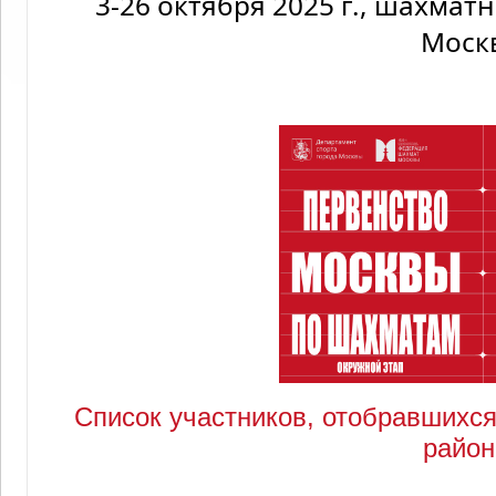
3-26 октября 2025 г., шахмат
Моск
Список участников, отобравшихся
район