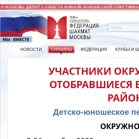
 МОСКВЫ ДЕЛИТ 1-3 МЕСТА ФИНАЛЕ ЮНОШЕСКОЙ СПАРТАКИАД
НОВОСТИ
ТУРНИРЫ
ФЕДЕРАЦИЯ
КЛУБЫ И 
УЧАСТНИКИ ОКРУ
ОТОБРАВШИЕСЯ В
РАЙО
Детско-юношеское п
ОКРУЖНО