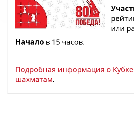
Участ
рейти
или ра
Начало
в 15 часов.
Подробная информация о Кубке
шахматам
.