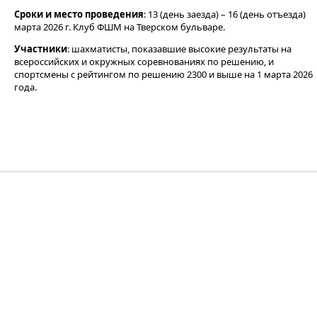
Сроки и место проведения
: 13 (день заезда) – 16 (день отъезда)
марта 2026 г. Клуб ФШМ на Тверском бульваре.
Участники
: шахматисты, показавшие высокие результаты на
всероссийских и окружных соревнованиях по решению, и
спортсмены с рейтингом по решению 2300 и выше на 1 марта 2026
года.