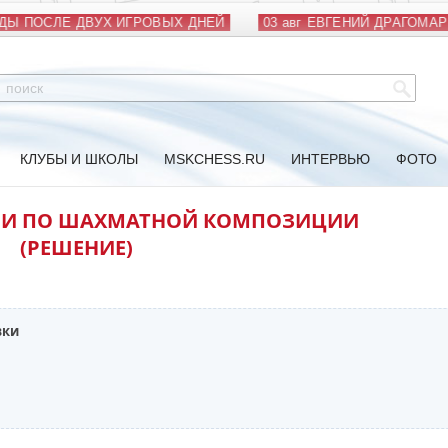
Ы ПОСЛЕ ДВУХ ИГРОВЫХ ДНЕЙ
03 авг
ЕВГЕНИЙ ДРАГОМАРЕ
КЛУБЫ И ШКОЛЫ
MSKCHESS.RU
ИНТЕРВЬЮ
ФОТО
ИИ ПО ШАХМАТНОЙ КОМПОЗИЦИИ
(РЕШЕНИЕ)
вки