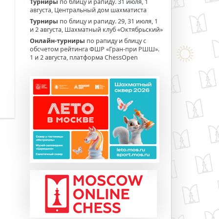
Турниры
по блицу и рапиду. 31 июля, 1
августа, Центральный дом шахматиста
Турниры
по блицу и рапиду. 29, 31 июля, 1
и 2 августа, Шахматный клуб «Октябрьский»
Онлайн-турниры
по рапиду и блицу с
обсчетом рейтинга ФШР «Гран-при РШШ».
1 и 2 августа, платформа ChessOpen