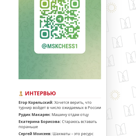
ИНТЕРВЬЮ
Егор Корельский:
Хочется верить, что
турнир войдет в число ожидаемых в России
Рудик Макарян:
Машину отдам отцу
Екатерина Борисова:
Стараюсь вставать
пораньше
Сергей Моисеев:
Шахматы – это ресурс