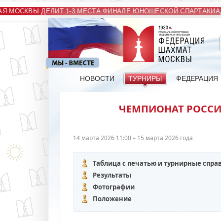
 МОСКВЫ ДЕЛИТ 1-3 МЕСТА ФИНАЛЕ ЮНОШЕСКОЙ СПАРТАКИАД
НОВОСТИ
ТУРНИРЫ
ФЕДЕРАЦИЯ
ЧЕМПИОНАТ РОСС
14 марта 2026 11:00 – 15 марта 2026 года
Таблица с печатью и турнирные спра
Результаты
Фотографии
Положение