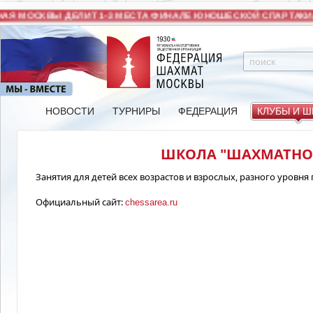
Я МОСКВЫ ДЕЛИТ 1-3 МЕСТА ФИНАЛЕ ЮНОШЕСКОЙ СПАРТАКИА
НОВОСТИ
ТУРНИРЫ
ФЕДЕРАЦИЯ
КЛУБЫ И 
ШКОЛА "ШАХМАТНОЕ
Занятия для детей всех возрастов и взрослых, разного уровня
Официальный сайт:
chessarea.ru