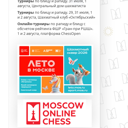
Турниры
по блицу и рапиду. 31 июля, 1
августа, Центральный дом шахматиста
Турниры
по блицу и рапиду. 29, 31 июля, 1
и 2 августа, Шахматный клуб «Октябрьский»
Онлайн-турниры
по рапиду и блицу с
обсчетом рейтинга ФШР «Гран-при РШШ».
1 и 2 августа, платформа ChessOpen