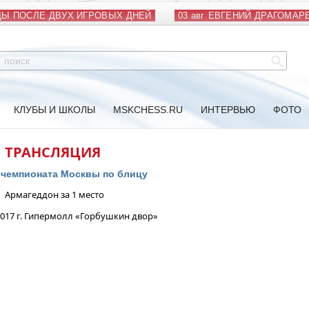
 ПОСЛЕ ДВУХ ИГРОВЫХ ДНЕЙ
03 авг
ЕВГЕНИЙ ДРАГОМАРЕЦ
КЛУБЫ И ШКОЛЫ
MSKCHESS.RU
ИНТЕРВЬЮ
ФОТО
ТРАНСЛЯЦИЯ
чемпионата Москвы по блицу
Армагеддон за 1 место
2017 г. Гипермолл «Горбушкин двор»