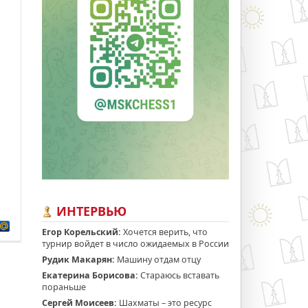
ИНТЕРВЬЮ
Егор Корельский:
Хочется верить, что
турнир войдет в число ожидаемых в России
Рудик Макарян:
Машину отдам отцу
Екатерина Борисова:
Стараюсь вставать
пораньше
Сергей Моисеев:
Шахматы – это ресурс