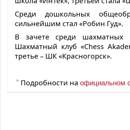
школа «ИнТек», третьей стала 
Среди дошкольных общеобр
сильнейшим стал «Робин Гуд».
В зачете среди шахматных 
Шахматный клуб «Chess Akade
третье – ШК «Красногорск».
Подробности на
официальном с