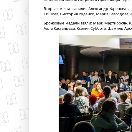
Вторые места заняли: Александр Френкель,
Кишиев, Виктория Руденко, Мария Безгодова, 
Бронзовые медали взяли: Марк Мартиросян, Ю
Алла Кастаньеда, Ксения Суббота, Шамиль Арс