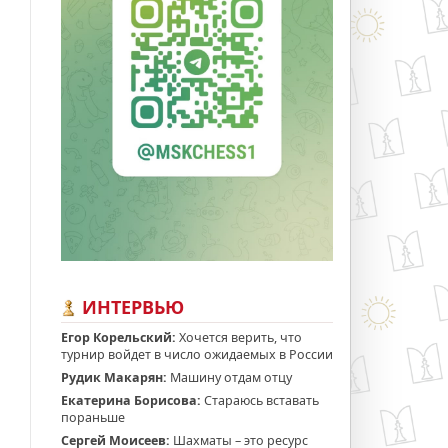
ИНТЕРВЬЮ
Егор Корельский:
Хочется верить, что
турнир войдет в число ожидаемых в России
Рудик Макарян:
Машину отдам отцу
Екатерина Борисова:
Стараюсь вставать
пораньше
Сергей Моисеев:
Шахматы – это ресурс