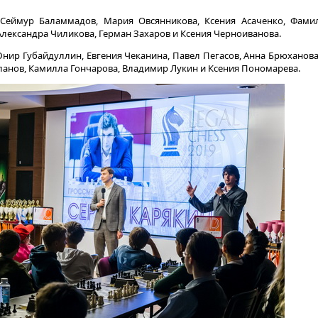
 Сеймур Баламмадов, Мария Овсянникова, Ксения Асаченко, Фами
Александра Чиликова, Герман Захаров и Ксения Черноиванова.
нир Губайдуллин, Евгения Чеканина, Павел Пегасов, Анна Брюханова
ланов, Камилла Гончарова, Владимир Лукин и Ксения Пономарева.