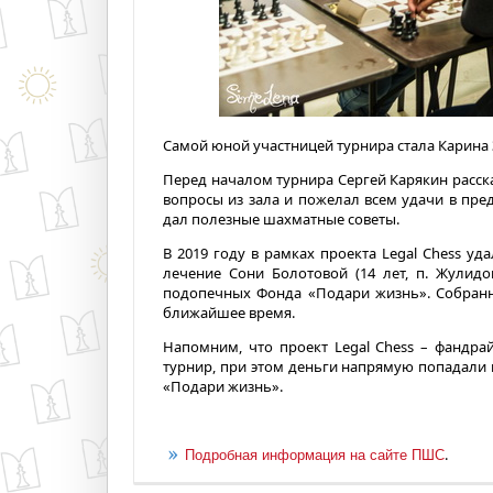
Самой юной участницей турнира стала Карина З
Перед началом турнира Сергей Карякин рассказ
вопросы из зала и пожелал всем удачи в пр
дал полезные шахматные советы.
В 2019 году в рамках проекта Legal Chess уд
лечение Сони Болотовой (14 лет, п. Жулидов
подопечных Фонда «Подари жизнь». Собран
ближайшее время.
Напомним, что проект Legal Chess – фандра
турнир, при этом деньги напрямую попадали 
«Подари жизнь».
.
Подробная информация на сайте ПШС