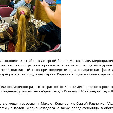
ss состоялся 5 октября в Северной башне Москва-Сити. Мероприяти
нального сообщества – юристов, а также их коллег, детей и друзей
ческий шахматный союз при поддержке ряда юридических фирм 
турнира в этом году стал Сергей Карякин - один из самых ярких 
150 шахматистов разных возрастов (от 5 до 18 лет), а также взрослы
ведения турнира был выбран рапид (15 минут + 10 секунд на ход и 1
тые медали завоевали: Михаил Ковалерчик, Сергей Радченко, Айс
ергей Дрыгалов, Мария Безгодова, а также победительницы в обои