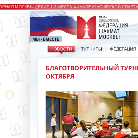
НАЯ МОСКВЫ ДЕЛИТ 1-3 МЕСТА ФИНАЛЕ ЮНОШЕСКОЙ СПАРТАК
НОВОСТИ
ТУРНИРЫ
ФЕДЕРАЦИЯ
БЛАГОТВОРИТЕЛЬНЫЙ ТУРНИ
ОКТЯБРЯ