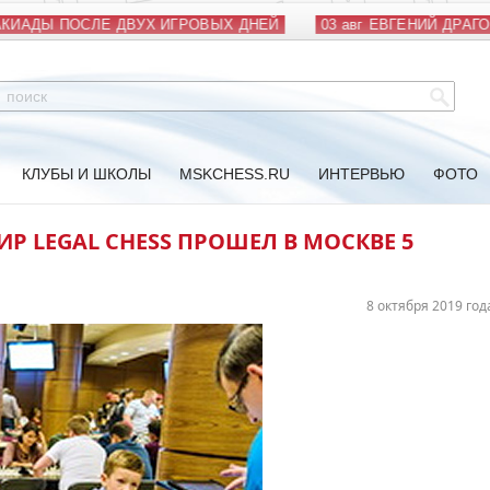
ИАДЫ ПОСЛЕ ДВУХ ИГРОВЫХ ДНЕЙ
03 авг
ЕВГЕНИЙ ДРАГОМ
КЛУБЫ И ШКОЛЫ
MSKCHESS.RU
ИНТЕРВЬЮ
ФОТО
Р LEGAL CHESS ПРОШЕЛ В МОСКВЕ 5
8 октября 2019 год