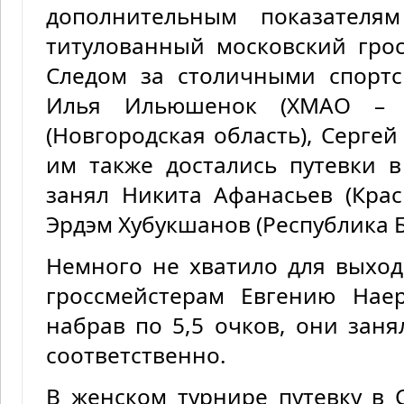
дополнительным показател
титулованный московский гро
Следом за столичными спор
Илья Ильюшенок (ХМАО – Ю
(Новгородская область), Сергей
им также достались путевки 
занял Никита Афанасьев (Крас
Эрдэм Хубукшанов (Республика Б
Немного не хватило для выхо
гроссмейстерам Евгению Нае
набрав по 5,5 очков, они заня
соответственно.
В женском турнире путевку в 