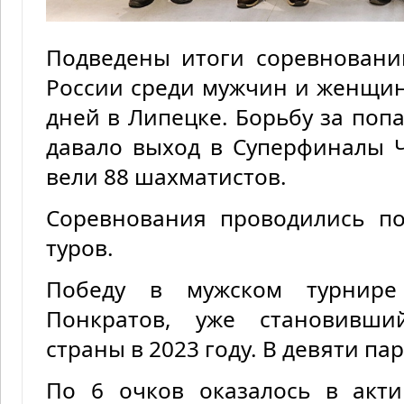
Подведены итоги соревнован
России среди мужчин и женщин
дней в Липецке. Борьбу за попа
давало выход в Суперфиналы 
вели 88 шахматистов.
Соревнования проводились п
туров.
Победу в мужском турнире
Понкратов, уже становивши
страны в 2023 году. В девяти па
По 6 очков оказалось в акт