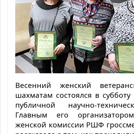
Весенний женский ветеран
шахматам состоялся в субботу 
публичной научно-техниче
Главным его организатором
женской комиссии РШФ гроссм