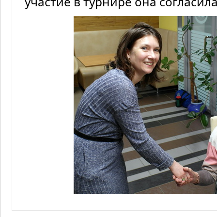
участие в турнире она согласила