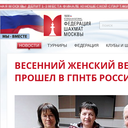
Я МОСКВЫ ДЕЛИТ 1-3 МЕСТА ФИНАЛЕ ЮНОШЕСКОЙ СПАРТАКИА
НОВОСТИ
ТУРНИРЫ
ФЕДЕРАЦИЯ
КЛУБЫ И 
ВЕСЕННИЙ ЖЕНСКИЙ В
ПРОШЕЛ В ГПНТБ РОСС