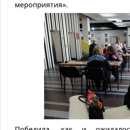
мероприятия».
Победила, как и ожидалос