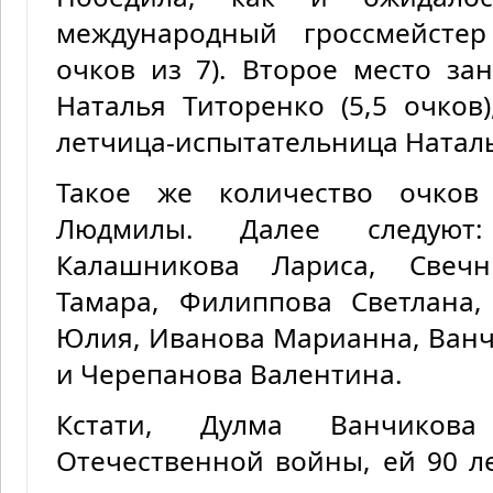
международный гроссмейстер
очков из 7). Второе место з
Наталья Титоренко (5,5 очков
летчица-испытательница Наталья
Такое же количество очков
Людмилы. Далее следуют:
Калашникова Лариса, Свечн
Тамара, Филиппова Светлана,
Юлия, Иванова Марианна, Ванч
и Черепанова Валентина.
Кстати, Дулма Ванчиков
Отечественной войны, ей 90 л