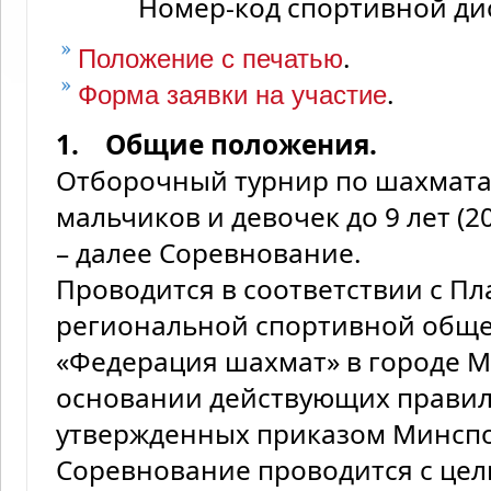
Номер-код спортивной д
.
Положение с печатью
.
Форма заявки на участие
1. Общие положения.
Отборочный турнир по шахматам
мальчиков и девочек до 9 лет (20
– далее Соревнование.
Проводится в соответствии с П
региональной спортивной общ
«Федерация шахмат» в городе М
основании действующих правил
утвержденных приказом Минспо
Соревнование проводится с це