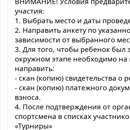
ВНИМАНИЕ! Условия предварите
участия:
1. Выбрать место и даты провед
2. Направить анкету по указанно
зависимости от выбранного мес
3. Для того, чтобы ребенок был
окружном этапе необходимо на п
направить:
- скан (копию) свидетельства о
- скан (копию) платежного доку
взноса.
4. После подтверждения от орг
спортсмена в списках участник
«Турниры»