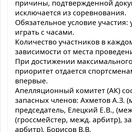
причины, подтвержденной доку
исключается из соревнования.
Обязательное условие участия:
играть с часами.
Количество участников в каждом
зависимости от места пр
При достижении максимального 
приоритет отдается спортсмена
впервые.
Апелляционный комитет (АК) сос
запасных членов: Ахметов А.З. (
председатель, Елецкий Е.В., (меж
(гроссмейстер, межд. арбитр), з
арбитр), Борисов В.В.