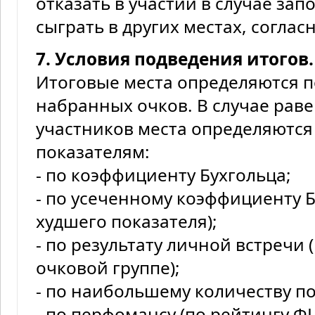
отказать в участии в случае за
сыграть в других местах, соглас
7. Условия подведения итогов.
Итоговые места определяются 
набранных очков. В случае раве
участников места определяютс
показателям:
- по коэффициенту Бухгольца;
- по усеченному коэффициенту Б
худшего показателя);
- по результату личной встречи 
очковой группе);
- по наибольшему количеству по
- по перфомансу (по рейтингу Ф