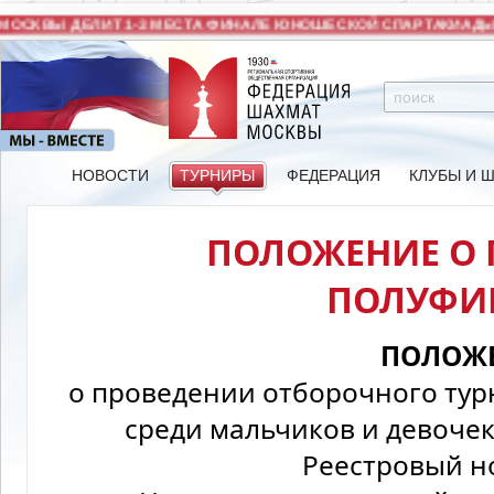
СКВЫ ДЕЛИТ 1-3 МЕСТА ФИНАЛЕ ЮНОШЕСКОЙ СПАРТАКИАДЫ П
НОВОСТИ
ТУРНИРЫ
ФЕДЕРАЦИЯ
КЛУБЫ И 
ПОЛОЖЕНИЕ О
ПОЛУФИ
ПОЛОЖ
о проведении отборочного тур
среди мальчиков и девочек 
Реестровый н