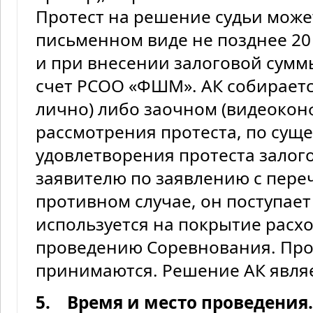
Протест на решение судьи может
письменном виде не позднее 20
и при внесении залоговой суммы
счет РСОО «ФШМ». АК собираетс
лично) либо заочном (видеокон
рассмотрения протеста, по сущес
удовлетворения протеста залог
заявителю по заявлению с переч
противном случае, он поступае
используется на покрытие расх
проведению Соревнования. Про
принимаются. Решение АК явля
5. Время и место проведения.