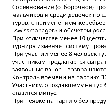
Соревнование (отборочное) про
мальчиков и среди девочек по ш
туров, c применением жеребье
«swissmanager» и обсчетом рос
При количестве менее 10 (десят
турнира изменяет систему пров
При участии менее 8 человек ту
участникам предлагается сыграт
заявочные взносы возвращаютс
Контроль времени на партию: 30 
Участнику, опоздавшему на тур 
ставится минус.
При неявке на партию без пред