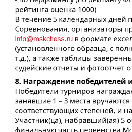
рейтинга оценка 1000)
В течение 5 календарных дней 
Соревнования, организаторы пр
в формате ехсе
info@mskchess.ru
(установленного образца, с по
т.д.), а также таблицы заверен
судейские отчеты и фотоотчет о
8. Награждение победителей и
Победители турниров награжда
занявшие 1 – 3 места вручаютс
соответствующих степеней, и н
Участник(ца), набравший(ая) 5 
финальную часть первенства М