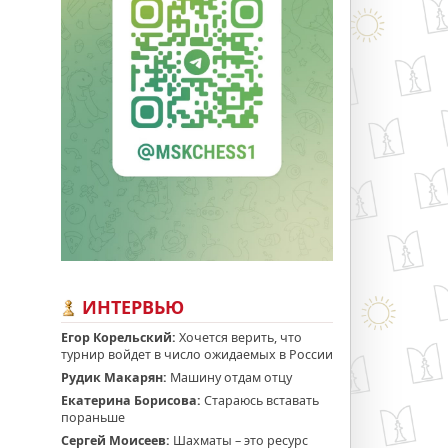
ИНТЕРВЬЮ
Егор Корельский:
Хочется верить, что
турнир войдет в число ожидаемых в России
Рудик Макарян:
Машину отдам отцу
Екатерина Борисова:
Стараюсь вставать
пораньше
Сергей Моисеев:
Шахматы – это ресурс