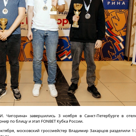
. Чигорина» завершились 3 ноября в Санкт-Петербурге в отел
рнир по блицу и этап FONBET Кубка России.
октября, московский гроссмейстер Владимир Захарцов разделили 1-