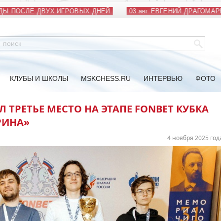
 ПОСЛЕ ДВУХ ИГРОВЫХ ДНЕЙ
03 авг
ЕВГЕНИЙ ДРАГОМАРЕЦ
КЛУБЫ И ШКОЛЫ
MSKCHESS.RU
ИНТЕРВЬЮ
ФОТО
ТРЕТЬЕ МЕСТО НА ЭТАПЕ FONBET КУБКА
РИНА»
4 ноября 2025 год