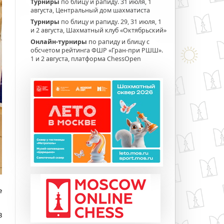
Турниры
по блицу и рапиду. 31 июля, 1
августа, Центральный дом шахматиста
Турниры
по блицу и рапиду. 29, 31 июля, 1
и 2 августа, Шахматный клуб «Октябрьский»
Онлайн-турниры
по рапиду и блицу с
обсчетом рейтинга ФШР «Гран-при РШШ».
1 и 2 августа, платформа ChessOpen
е
3